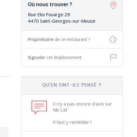
Où nous trouver ?
Rue Eloi Fouarge 29
4470 Saint-Georges-sur-Meuse
Propriétaire
de ce restaurant ?
Signaler
cet établissement
QU'EN ONT-ILS PENSÉ ?
Il n'y a pas encore d'avis sur
Nb Caf.
Il faut y remédier !