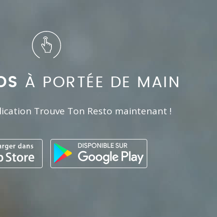
OS
À PORTÉE DE MAIN
lication Trouve Ton Resto maintenant !