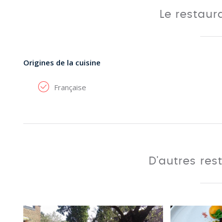
Le restau
Origines de la cuisine
Française
D'autres res