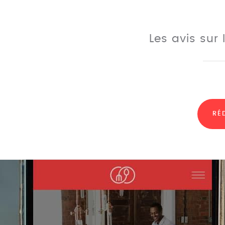
Les avis sur
RÉ