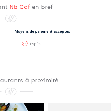
rant
Nb Caf
en bref
Moyens de paiement acceptés
Espèces
taurants à proximité