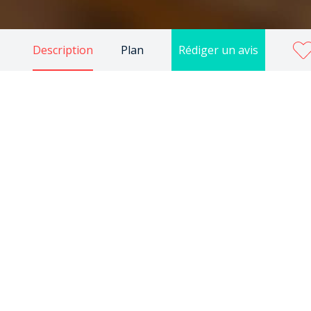
Description
Plan
Rédiger un avis