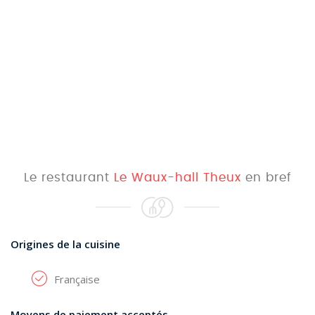
Le restaurant
Le Waux-hall Theux
en bref
Origines de la cuisine
Française
Moyens de paiement acceptés