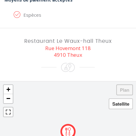
Espèces
Restaurant Le Waux-hall Theux
Rue Hovemont 118
4910 Theux
+
−