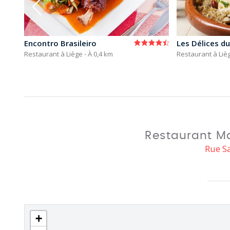
Encontro Brasileiro
Les Délices d
Restaurant à Liège
- À 0,4 km
Restaurant à Liè
Restaurant M
Rue Sa
+