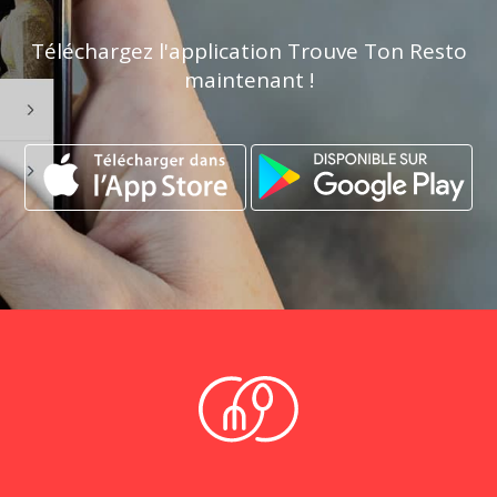
Téléchargez l'application Trouve Ton Resto
maintenant !