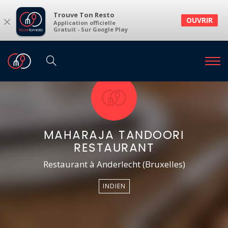
Trouve Ton Resto
×
OUVRIR
Application officielle
Gratuit - Sur Google Play
MAHARAJA TANDOORI
RESTAURANT
Restaurant à Anderlecht (Bruxelles)
INDIEN