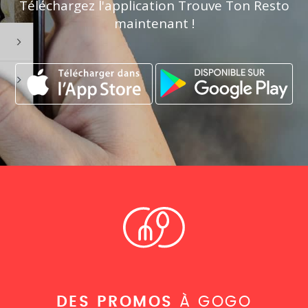
Téléchargez l'application Trouve Ton Resto
maintenant !
DES PROMOS
À GOGO