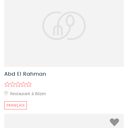
Abd El Rahman
Restaurant à Bilzen
FRANÇAIS