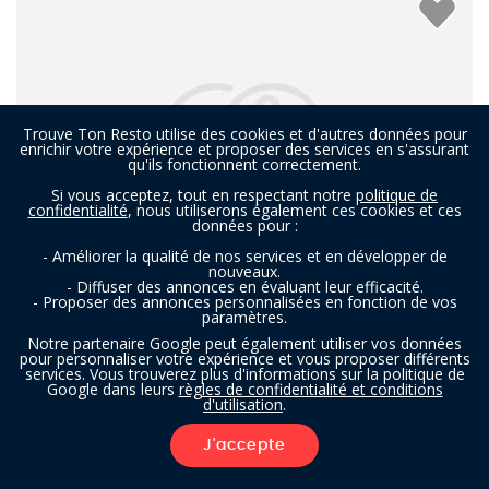
Trouve Ton Resto utilise des cookies et d'autres données pour
enrichir votre expérience et proposer des services en s'assurant
qu'ils fonctionnent correctement.
Si vous acceptez, tout en respectant notre
politique de
confidentialité
, nous utiliserons également ces cookies et ces
données pour :
- Améliorer la qualité de nos services et en développer de
nouveaux.
- Diffuser des annonces en évaluant leur efficacité.
- Proposer des annonces personnalisées en fonction de vos
paramètres.
Remise New Style
Notre partenaire Google peut également utiliser vos données
pour personnaliser votre expérience et vous proposer différents
services. Vous trouverez plus d'informations sur la politique de
Google dans leurs
règles de confidentialité et conditions
Restaurant à Munsterbilzen (Bilzen)
- À 2,1 km
d'utilisation
.
ITALIEN
J'accepte
FILTRES