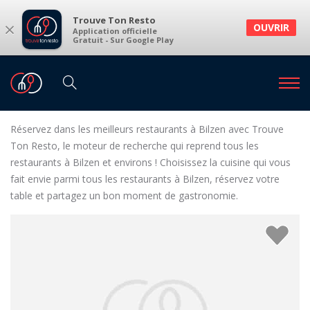
Trouve Ton Resto
×
OUVRIR
Application officielle
Gratuit - Sur Google Play
Restaurants
Restaurants Bilzen
Restaurants à Bilzen et environs
Réservez dans les meilleurs restaurants à Bilzen avec Trouve
Ton Resto, le moteur de recherche qui reprend tous les
restaurants à Bilzen et environs ! Choisissez la cuisine qui vous
fait envie parmi tous les restaurants à Bilzen, réservez votre
table et partagez un bon moment de gastronomie.