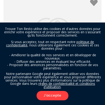
Trouve Ton Resto utilise des cookies et d'autres données pour
enrichir votre expérience et proposer des services en s'assurant
qu'ils fonctionnent correctement.
Si vous acceptez, tout en respectant notre
politique de
confidentialité
, nous utiliserons également ces cookies et ces
données pour :
- Améliorer la qualité de nos services et en développer de
nouveaux.
- Diffuser des annonces en évaluant leur efficacité.
- Proposer des annonces personnalisées en fonction de vos
paramètres.
De Brasserie
Notre partenaire Google peut également utiliser vos données
pour personnaliser votre expérience et vous proposer différents
services. Vous trouverez plus d'informations sur la politique de
Google dans leurs
règles de confidentialité et conditions
Brasserie à Bilzen
- À 3,0 km
d'utilisation
.
BELGE
J'accepte
FILTRES