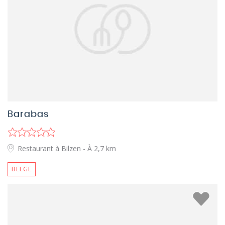
Barabas
Restaurant à Bilzen
- À 2,7 km
BELGE