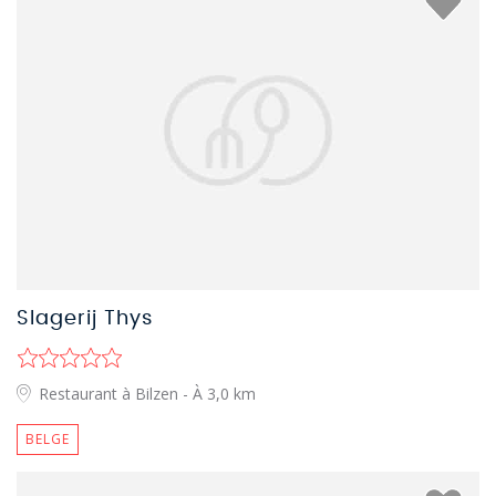
Slagerij Thys
Restaurant à Bilzen
- À 3,0 km
BELGE