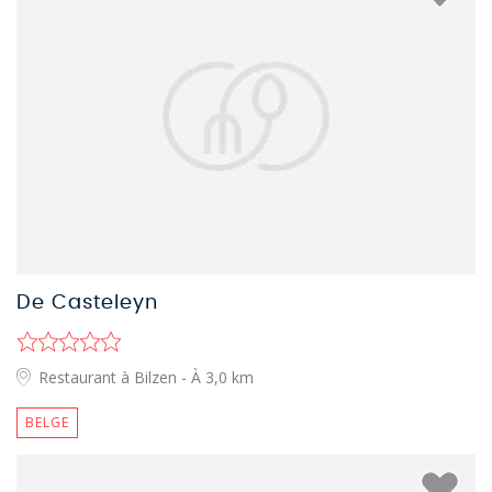
De Casteleyn
Restaurant à Bilzen
- À 3,0 km
BELGE