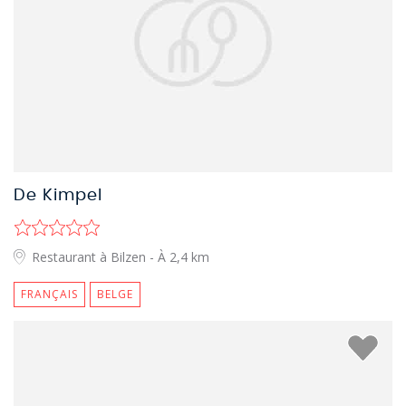
De Kimpel
Restaurant à Bilzen
- À 2,4 km
FRANÇAIS
BELGE