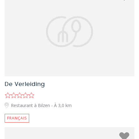
De Verleiding
Restaurant à Bilzen
- À 3,0 km
FRANÇAIS