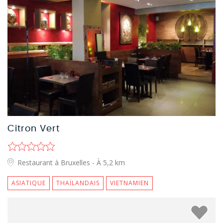
Citron Vert
Restaurant à Bruxelles
- À 5,2 km
ASIATIQUE
THAÏLANDAIS
VIETNAMIEN