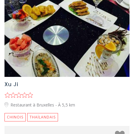
Xu Ji
Restaurant à Bruxelles
- À 5,5 km
CHINOIS
THAÏLANDAIS