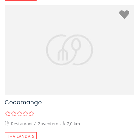
Cocomango
Restaurant à Zaventem
- À 7,0 km
THAÏLANDAIS