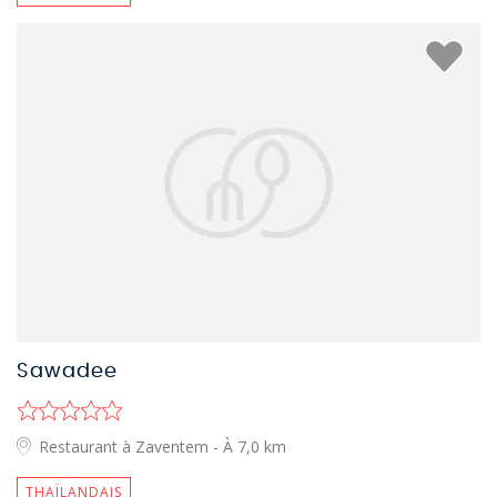
Sawadee
Restaurant à Zaventem
- À 7,0 km
THAÏLANDAIS