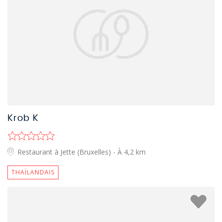
Krob K
Restaurant à Jette (Bruxelles)
- À 4,2 km
THAÏLANDAIS