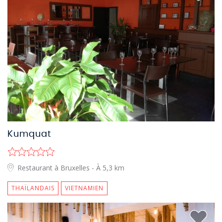
Kumquat
Restaurant à Bruxelles
- À 5,3 km
THAÏLANDAIS
VIETNAMIEN