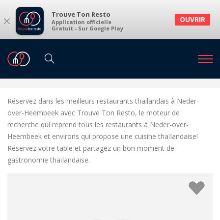
Trouve Ton Resto
×
OUVRIR
Application officielle
Gratuit - Sur Google Play
Restaurants
Restaurants Neder-over-Heembeek
Restaurants thailandais à Neder-over-
Heembeek et environs
Réservez dans les meilleurs restaurants thailandais à Neder-
over-Heembeek avec Trouve Ton Resto, le moteur de
recherche qui reprend tous les restaurants à Neder-over-
Heembeek et environs qui propose une cuisine thaïlandaise!
Réservez votre table et partagez un bon moment de
gastronomie thaïlandaise.