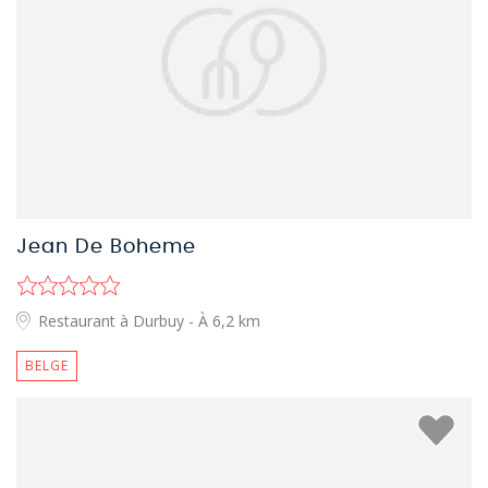
Jean De Boheme
Restaurant à Durbuy
- À 6,2 km
BELGE