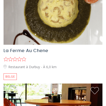
La Ferme Au Chene
Restaurant à Durbuy
- À 6,0 km
BELGE