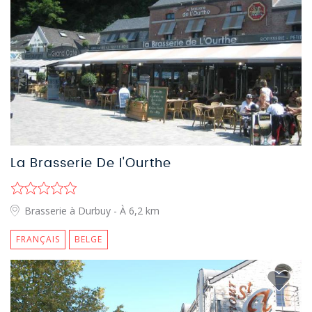
La Brasserie De l'Ourthe
Brasserie à Durbuy
- À 6,2 km
FRANÇAIS
BELGE