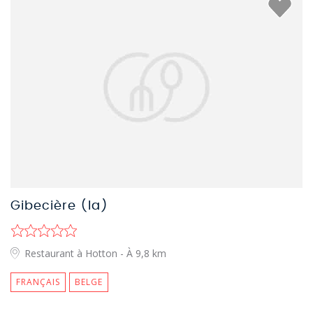
Gibecière (la)
Restaurant à Hotton
- À 9,8 km
FRANÇAIS
BELGE