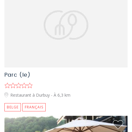
Parc (le)
Restaurant à Durbuy
- À 6,3 km
BELGE
FRANÇAIS