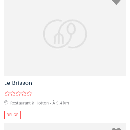
Le Brisson
Restaurant à Hotton
- À 9,4 km
BELGE