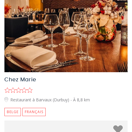
Chez Marie
Restaurant à Barvaux (Durbuy)
- À 8,8 km
BELGE
FRANÇAIS