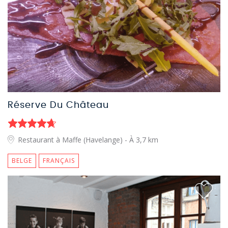
Réserve Du Château
Restaurant à Maffe (Havelange)
- À 3,7 km
BELGE
FRANÇAIS