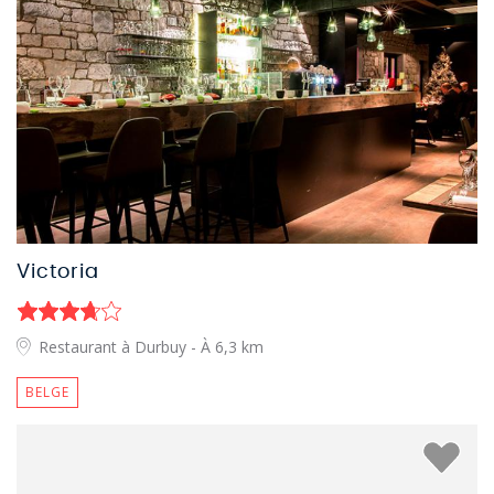
Victoria
Restaurant à Durbuy
- À 6,3 km
BELGE