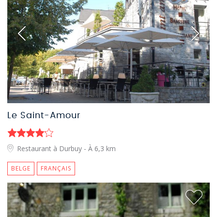
Le Saint-Amour
Restaurant à Durbuy
- À 6,3 km
BELGE
FRANÇAIS