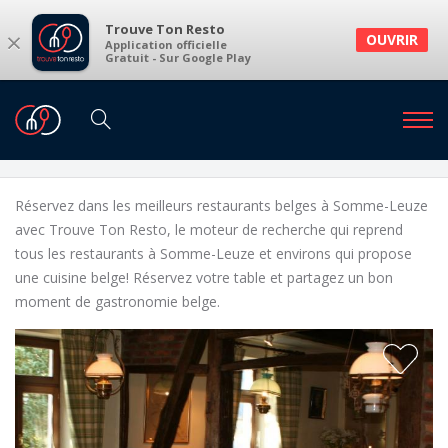
Trouve Ton Resto
×
OUVRIR
Application officielle
Gratuit - Sur Google Play
Restaurants
Restaurants Somme-Leuze
Restaurants belges à Somme-Leuze et
environs
Réservez dans les meilleurs restaurants belges à Somme-Leuze
avec Trouve Ton Resto, le moteur de recherche qui reprend
tous les restaurants à Somme-Leuze et environs qui propose
une cuisine belge! Réservez votre table et partagez un bon
moment de gastronomie belge.