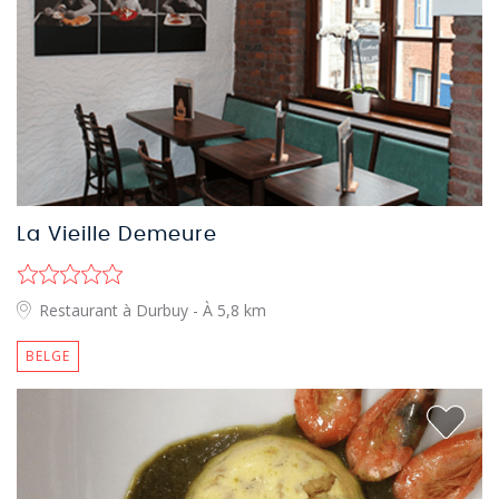
La Vieille Demeure
Restaurant à Durbuy
- À 5,8 km
BELGE