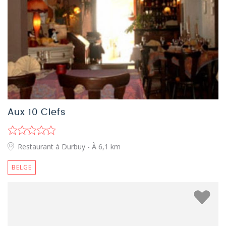
Aux 10 Clefs
Restaurant à Durbuy
- À 6,1 km
BELGE