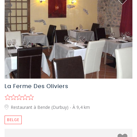
La Ferme Des Oliviers
Restaurant à Bende (Durbuy)
- À 9,4 km
BELGE