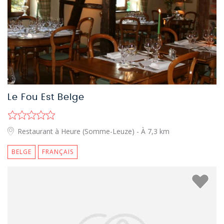
Le Fou Est Belge
Restaurant à Heure (Somme-Leuze)
- À 7,3 km
BELGE
FRANÇAIS