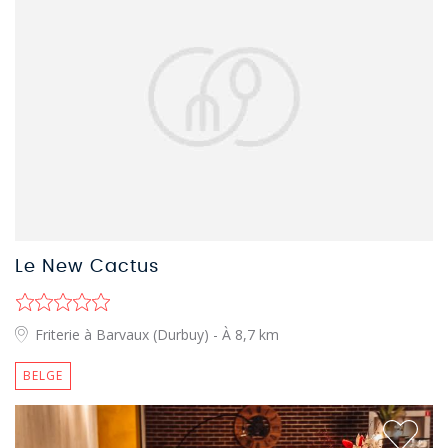
Le New Cactus
Friterie à Barvaux (Durbuy)
- À 8,7 km
BELGE