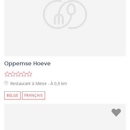
Oppemse Hoeve
Restaurant à Meise
- À 0,9 km
BELGE
FRANÇAIS