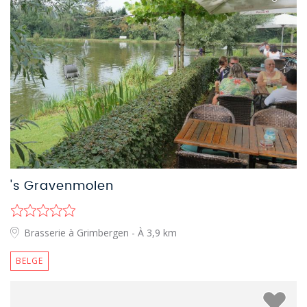
's Gravenmolen
Brasserie à Grimbergen
- À 3,9 km
BELGE