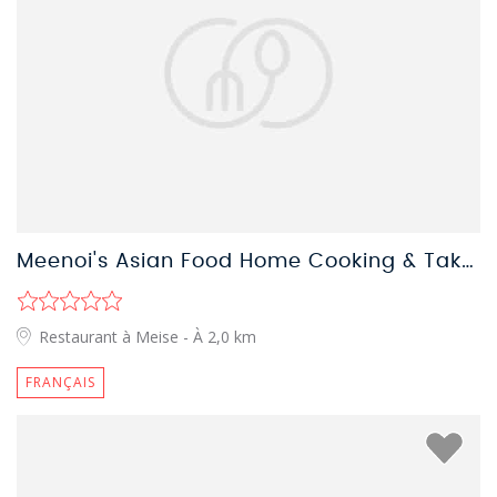
Meenoi's Asian Food Home Cooking & Take Away
Restaurant à Meise
- À 2,0 km
FRANÇAIS