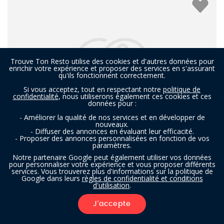
Trouve Ton Resto utilise des cookies et d'autres données pour
enrichir votre expérience et proposer des services en s'assurant
qu'ils fonctionnent correctement.
Si vous acceptez, tout en respectant notre
politique de
confidentialité
, nous utiliserons également ces cookies et ces
données pour :
- Améliorer la qualité de nos services et en développer de
nouveaux.
- Diffuser des annonces en évaluant leur efficacité.
- Proposer des annonces personnalisées en fonction de vos
paramètres.
Xing Xing
Notre partenaire Google peut également utiliser vos données
pour personnaliser votre expérience et vous proposer différents
services. Vous trouverez plus d'informations sur la politique de
Google dans leurs
règles de confidentialité et conditions
Restaurant à Grimbergen
- À 4,2 km
d'utilisation
.
CHINOIS
J'accepte
FILTRES