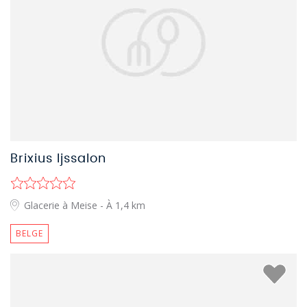
Brixius Ijssalon
Glacerie à Meise
- À 1,4 km
BELGE