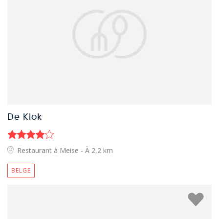
De Klok
Restaurant à Meise
- À 2,2 km
BELGE