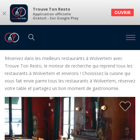
Trouve Ton Resto
×
OUVRIR
Application officielle
Gratuit - Sur Google Play
Restaurants
Restaurants Wolvertem
Restaurants à Wolvertem et environs
Réservez dans les meilleurs restaurants à Wolvertem avec
Trouve Ton Resto, le moteur de recherche qui reprend tous les
restaurants à Wolvertem et environs ! Choisissez la cuisine qui
vous fait envie parmi tous les restaurants à Wolvertem, réservez
votre table et partagez un bon moment de gastronomie.