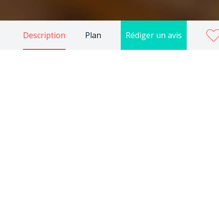
Description
Plan
Rédiger un avis