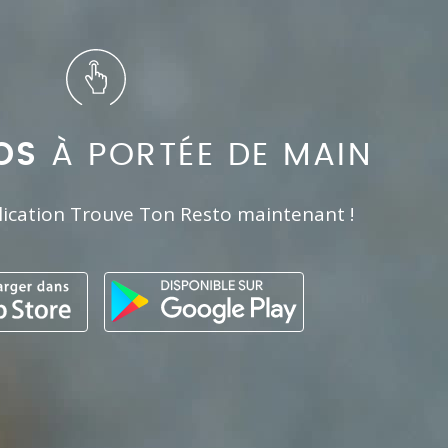
OS
À PORTÉE DE MAIN
lication Trouve Ton Resto maintenant !