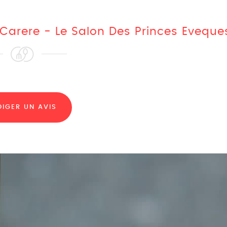
 Carere - Le Salon Des Princes Eveque
DIGER UN AVIS