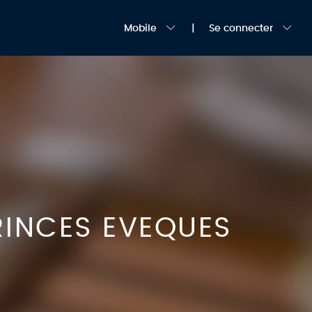
Mobile
Se connecter
RINCES EVEQUES