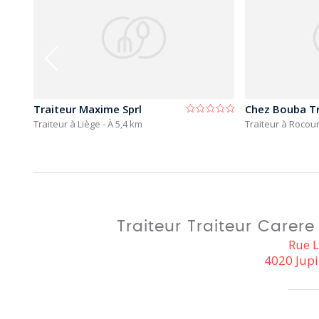
Traiteur Maxime Sprl
Chez Bouba Tr
Traiteur à Liège
- À 5,4 km
Traiteur à Rocour
Traiteur Traiteur Carer
Rue 
4020 Jupi