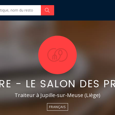
RE - LE SALON DES P
Traiteur à Jupille-sur-Meuse (Liège)
FRANÇAIS