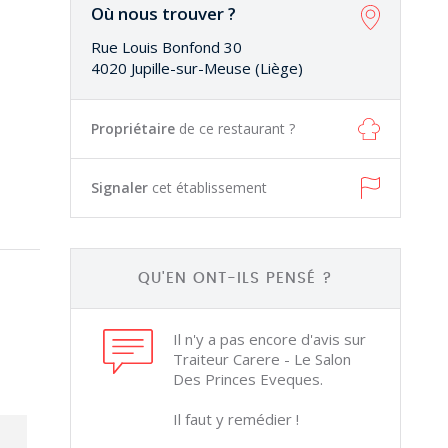
Où nous trouver ?
Rue Louis Bonfond 30
4020 Jupille-sur-Meuse (Liège)
Propriétaire
de ce restaurant ?
Signaler
cet établissement
QU'EN ONT-ILS PENSÉ ?
Il n'y a pas encore d'avis sur
Traiteur Carere - Le Salon
Des Princes Eveques.
Il faut y remédier !