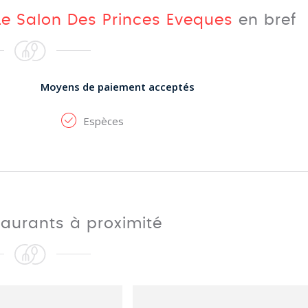
 Le Salon Des Princes Eveques
en bref
Moyens de paiement acceptés
Espèces
taurants à proximité