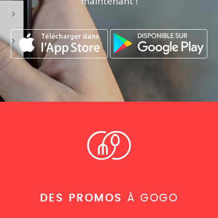
maintenant !
DES PROMOS
À GOGO