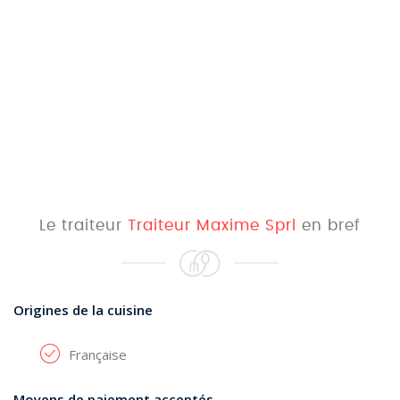
Le traiteur
Traiteur Maxime Sprl
en bref
Origines de la cuisine
Française
Moyens de paiement acceptés