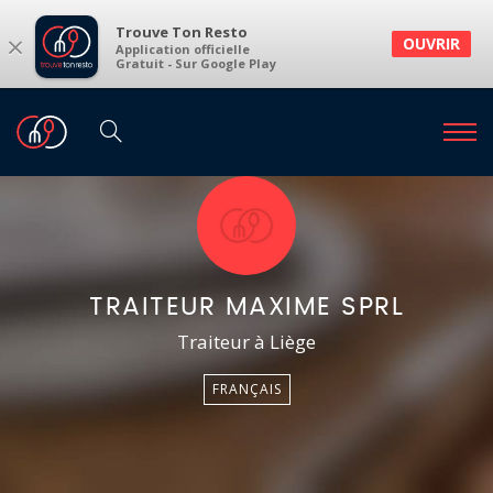
Trouve Ton Resto
×
OUVRIR
Application officielle
Gratuit - Sur Google Play
TRAITEUR MAXIME SPRL
Traiteur à Liège
FRANÇAIS