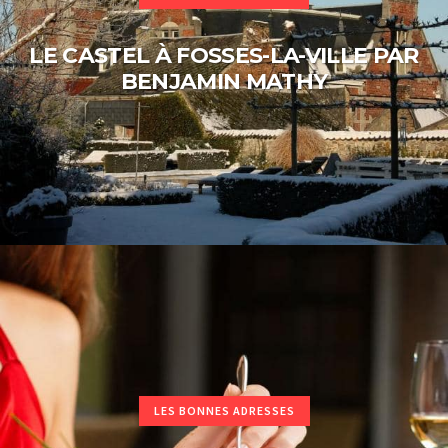
LE CASTEL À FOSSES-LA-VILLE PAR
BENJAMIN MATHY
LES BONNES ADRESSES