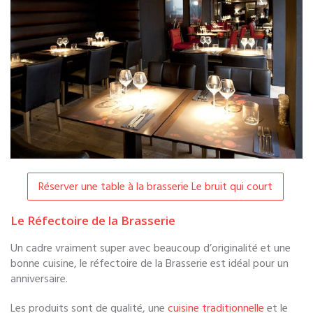
Réserver une table à la brasserie Le bruit qui court
Le Réfectoire de la Brasserie
Un cadre vraiment super avec beaucoup d’originalité et une
bonne cuisine, le réfectoire de la Brasserie est idéal pour un
anniversaire.
Les produits sont de qualité, une
cuisine traditionnelle
et le