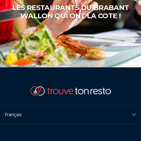
LES RESTAURANTS DU BRABANT
WALLON QUI ONT LA COTE !
Français