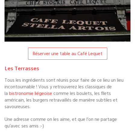
Réserver une table au Café Lequet
Les Terrasses
Tous les ingrédients sont réunis pour faire de ce lieu un lieu
incontournable ! Vous y retrouverez les classiques de
la
bistronomie liégeoise
comme les boulets, les filets
américain, les burgers retravaillés de manière subtiles et
savoureuses.
Une adresse comme on les aime, et que l’on ne partage
qu’avec ses amis :-)