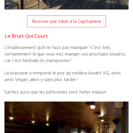
Réserver une table à la Capitainerie
Le Bruit Qui Court
L’établissement qu’il ne faut pas manquer ! C’est très
certainement là que vous irez manger vos prochains boulets,
car c’est Nathalie la championne !
La brasserie a remporté le prix du meilleur boulet VG, donc
amis Vegan, allez-y sans plus tarder !
Sachez aussi que les pâtisseries sont faites maison.