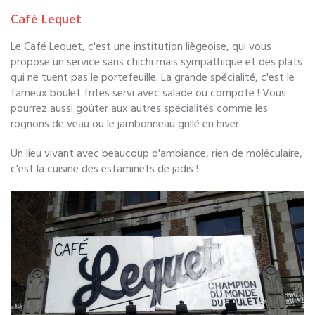
Café Lequet
Le Café Lequet, c'est une institution liègeoise, qui vous
propose un service sans chichi mais sympathique et des plats
qui ne tuent pas le portefeuille. La grande spécialité, c'est le
fameux boulet frites servi avec salade ou compote ! Vous
pourrez aussi goûter aux autres spécialités comme les
rognons de veau ou le jambonneau grillé en hiver.
Un lieu vivant avec beaucoup d'ambiance, rien de moléculaire,
c'est la cuisine des estaminets de jadis !