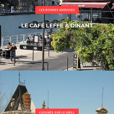
LES BONNES ADRESSES
LE CAFÉ LEFFE À DINANT
CUISINÉS SUR LE GRILL