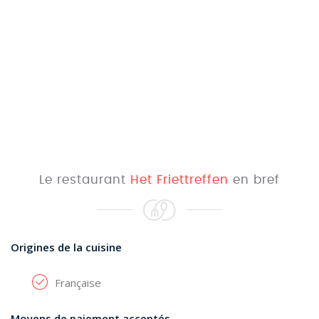
Le restaurant
Het Friettreffen
en bref
Origines de la cuisine
Française
Moyens de paiement acceptés