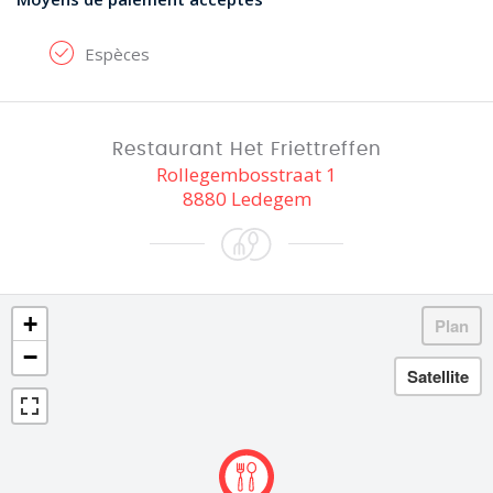
Espèces
Restaurant Het Friettreffen
Rollegembosstraat 1
8880 Ledegem
+
−