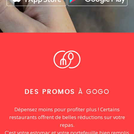
DES PROMOS
À GOGO
Dépensez moins pour profiter plus ! Certains
restaurants offrent de belles réductions sur votre
repas.
C'est votre estomac et votre portefeuille bien remplis