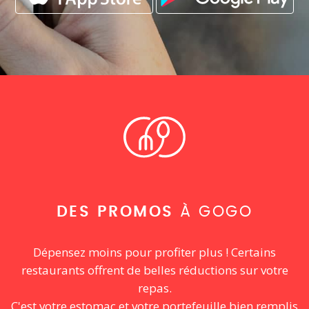
DES PROMOS
À GOGO
Dépensez moins pour profiter plus ! Certains
restaurants offrent de belles réductions sur votre
repas.
C'est votre estomac et votre portefeuille bien remplis