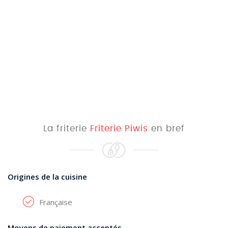
La friterie
Friterie Piwis
en bref
Origines de la cuisine
Française
Moyens de paiement acceptés