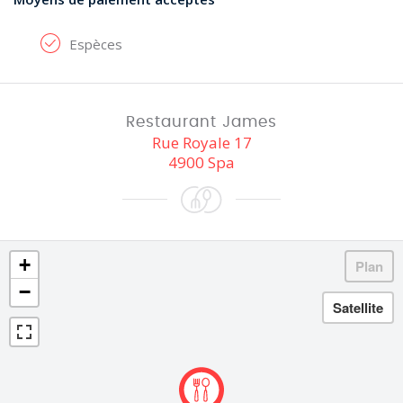
Espèces
Restaurant James
Rue Royale 17
4900 Spa
+
−