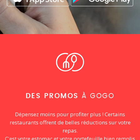
DES PROMOS
À GOGO
Dépensez moins pour profiter plus ! Certains
restaurants offrent de belles réductions sur votre
repas.
C'est votre estomac et votre portefeuille bien remplis