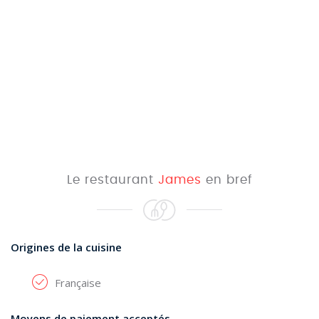
Le restaurant
James
en bref
Origines de la cuisine
Française
Moyens de paiement acceptés