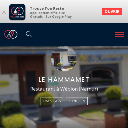
Trouve Ton Resto
×
OUVRIR
Application officielle
Gratuit - Sur Google Play
LE HAMMAMET
Restaurant à Wépion (Namur)
FRANÇAIS
TUNISIEN