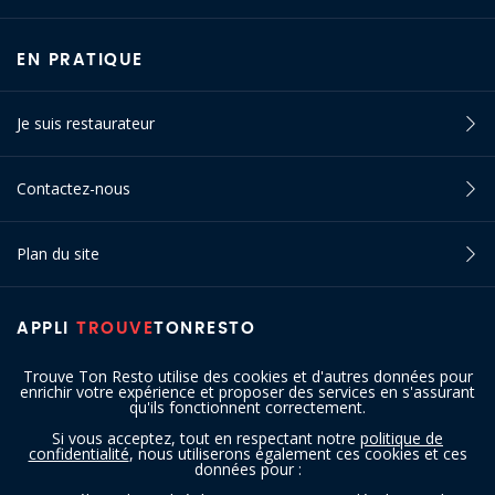
EN PRATIQUE
Je suis restaurateur
Contactez-nous
Plan du site
APPLI
TROUVE
TONRESTO
Trouve Ton Resto utilise des cookies et d'autres données pour
enrichir votre expérience et proposer des services en s'assurant
qu'ils fonctionnent correctement.
Si vous acceptez, tout en respectant notre
politique de
confidentialité
, nous utiliserons également ces cookies et ces
SUIVEZ-NOUS
données pour :