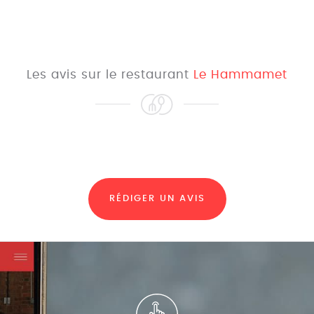
Les avis sur le restaurant
Le Hammamet
RÉDIGER UN AVIS