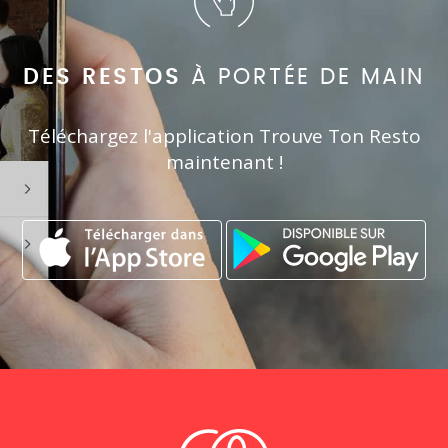
DES RESTOS
À PORTÉE DE MAIN
Téléchargez l'application Trouve Ton Resto
maintenant !