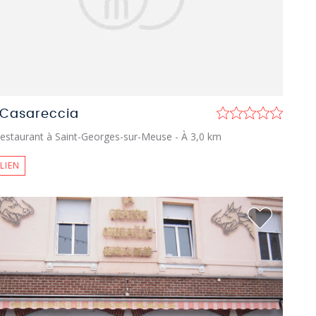
 Casareccia
estaurant à Saint-Georges-sur-Meuse
- À 3,0 km
ALIEN