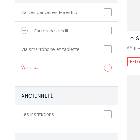
Cartes bancaires Maestro
Cartes de crédit
Le S
Re
Via smartphone et tablette
BELG
Voir plus
ANCIENNETÉ
Les institutions