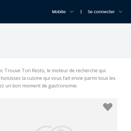
Mobile
Se connecter
ec Trouve Ton Resto, le moteur de recherche qui
oisissez la cuisine qui vous fait envie parmi tous les
agez un bon moment de gastronomie.