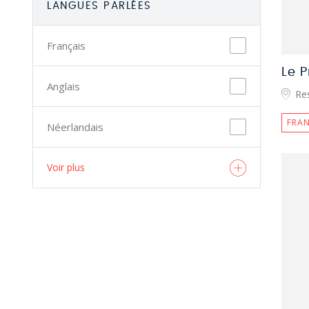
LANGUES PARLÉES
Français
Le 
Anglais
Re
FRAN
Néerlandais
Voir plus