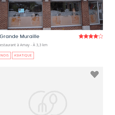
 Grande Muraille
estaurant à Amay
- À 3,3 km
INOIS
ASIATIQUE