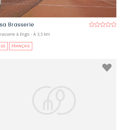
sa Brasserie
rasserie à Engis
- À 3,5 km
LGE
FRANÇAIS