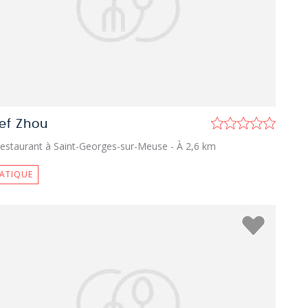
ef Zhou
estaurant à Saint-Georges-sur-Meuse
- À 2,6 km
IATIQUE