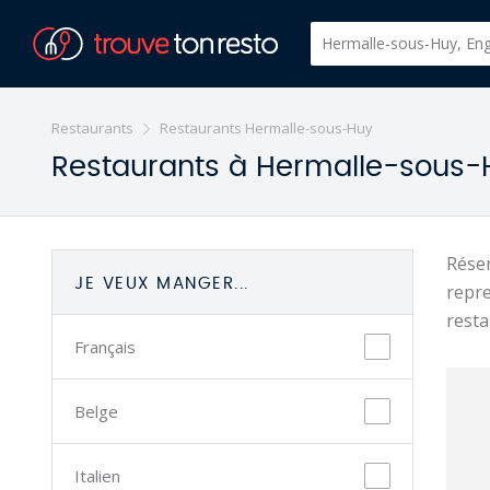
Restaurants
Restaurants Hermalle-sous-Huy
Restaurants à Hermalle-sous-H
Réser
JE VEUX MANGER...
repre
resta
Français
Belge
Italien