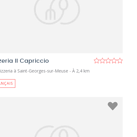
zeria Il Capriccio
izzeria à Saint-Georges-sur-Meuse
- À 2,4 km
ANÇAIS