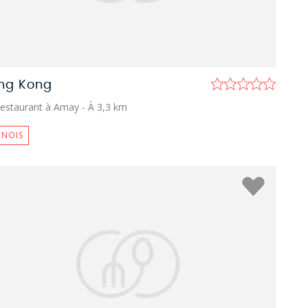
ng Kong
estaurant à Amay
- À 3,3 km
INOIS