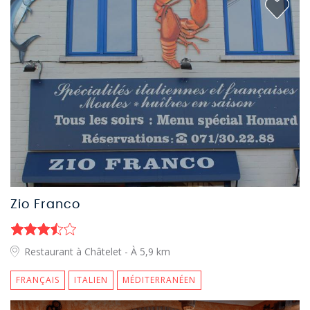
Zio Franco
Restaurant à Châtelet
- À 5,9 km
FRANÇAIS
ITALIEN
MÉDITERRANÉEN