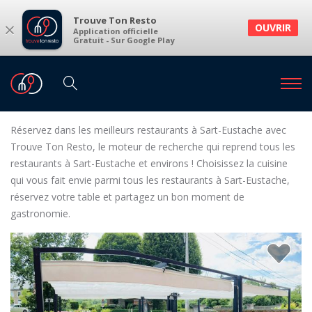
Trouve Ton Resto
×
OUVRIR
Application officielle
Gratuit - Sur Google Play
Restaurants
Restaurants Sart-Eustache
Restaurants à Sart-Eustache et environs
Réservez dans les meilleurs restaurants à Sart-Eustache avec
Trouve Ton Resto, le moteur de recherche qui reprend tous les
restaurants à Sart-Eustache et environs ! Choisissez la cuisine
qui vous fait envie parmi tous les restaurants à Sart-Eustache,
réservez votre table et partagez un bon moment de
gastronomie.