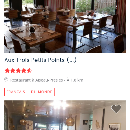
Aux Trois Petits Points (...)
Restaurant à Aiseau-Presles
- À 1,6 km
FRANÇAIS
DU MONDE