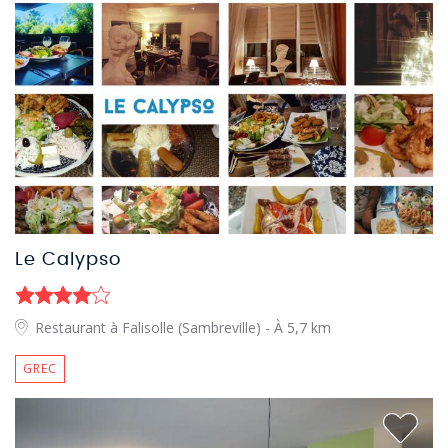
Le Calypso
Restaurant à Falisolle (Sambreville)
- À 5,7 km
GREC