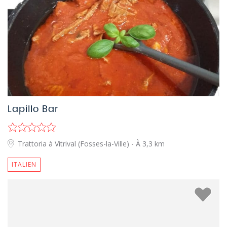
Lapillo Bar
Trattoria à Vitrival (Fosses-la-Ville)
- À 3,3 km
ITALIEN