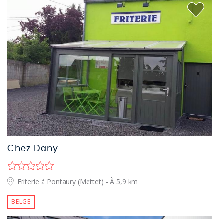
Chez Dany
Friterie à Pontaury (Mettet)
- À 5,9 km
BELGE