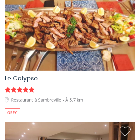
Le Calypso
Restaurant à Sambreville
- À 5,7 km
GREC