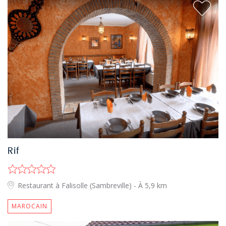
Rif
Restaurant à Falisolle (Sambreville)
- À 5,9 km
MAROCAIN