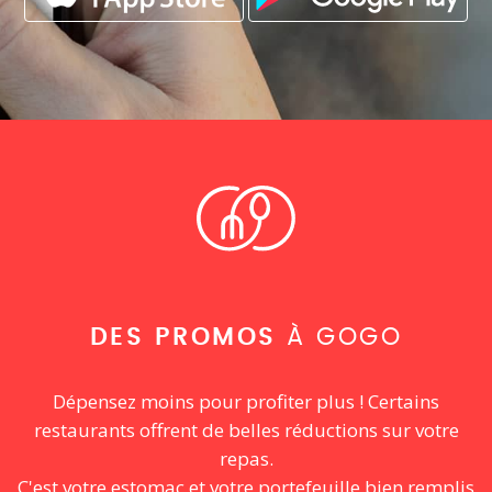
DES PROMOS
À GOGO
Dépensez moins pour profiter plus ! Certains
restaurants offrent de belles réductions sur votre
repas.
C'est votre estomac et votre portefeuille bien remplis