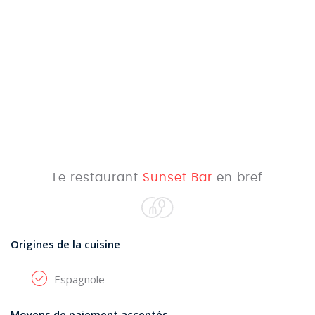
Le restaurant
Sunset Bar
en bref
Origines de la cuisine
Espagnole
Moyens de paiement acceptés