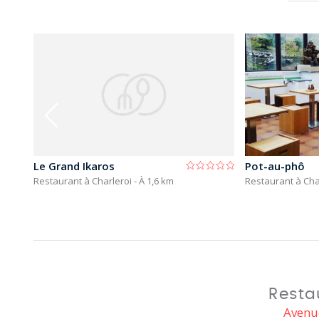
Le Grand Ikaros
Pot-au-phô
Restaurant à Charleroi
- À 1,6 km
Restaurant à Cha
Resta
Avenu