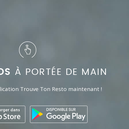
OS
À PORTÉE DE MAIN
lication Trouve Ton Resto maintenant !