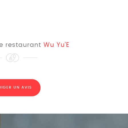
le restaurant
Wu Yu'E
DIGER UN AVIS