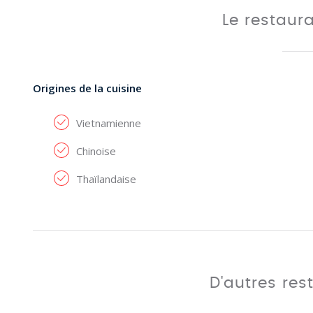
Le restaur
Origines de la cuisine
Vietnamienne
Chinoise
Thaïlandaise
D'autres res