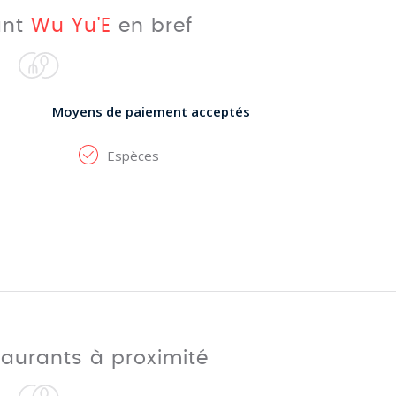
ant
Wu Yu'E
en bref
Moyens de paiement acceptés
Espèces
taurants à proximité