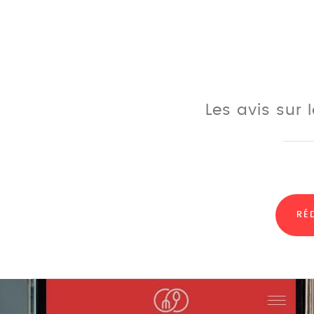
Les avis sur 
RÉ