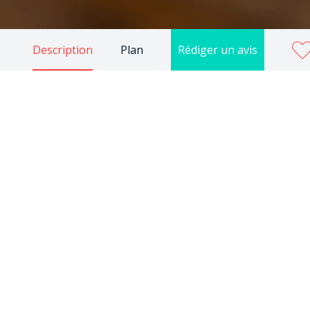
Description
Plan
Rédiger un avis