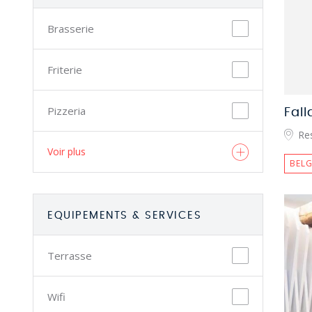
Brasserie
Friterie
Pizzeria
Fall
Res
Voir plus
BELG
EQUIPEMENTS & SERVICES
Terrasse
Wifi