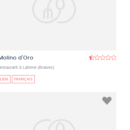
 Molino d'Oro
estaurant à Latinne (Braives)
ALIEN
FRANÇAIS