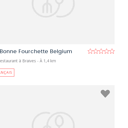
 Bonne Fourchette Belgium
estaurant à Braives
- À 1,4 km
ANÇAIS