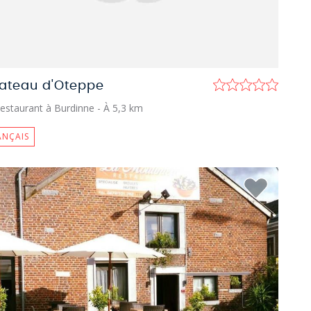
ateau d'Oteppe
estaurant à Burdinne
- À 5,3 km
ANÇAIS