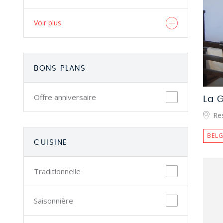
Voir plus
BONS PLANS
Offre anniversaire
La 
Res
BELG
CUISINE
Traditionnelle
Saisonnière