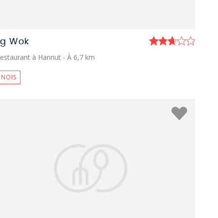
ng Wok
estaurant à Hannut
- À 6,7 km
INOIS