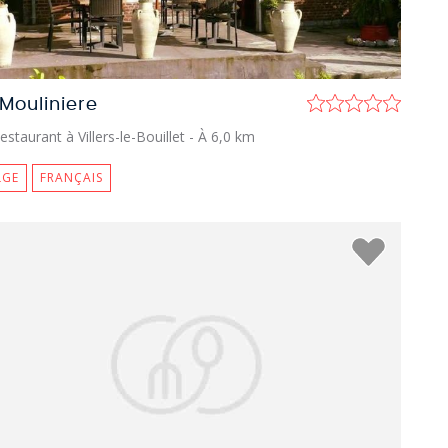
 Mouliniere
estaurant à Villers-le-Bouillet
- À 6,0 km
LGE
FRANÇAIS