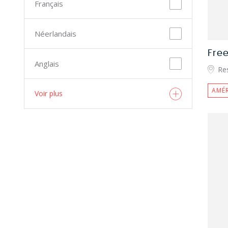
Français
Néerlandais
Fre
Anglais
Re
AMÉR
Voir plus