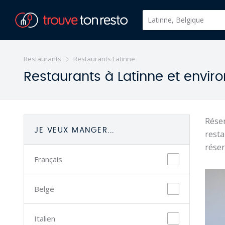
Restaurants
Restaurants Latinne
Restaurants à Latinne et envir
Réser
JE VEUX MANGER...
resta
réser
Français
Belge
Italien