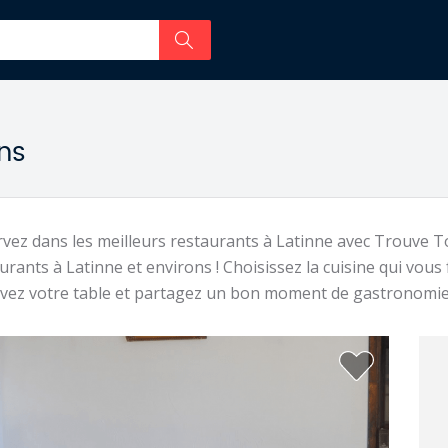
ons
vez dans les meilleurs restaurants à Latinne avec Trouve T
urants à Latinne et environs ! Choisissez la cuisine qui vous 
vez votre table et partagez un bon moment de gastronomie