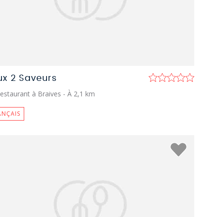
ux 2 Saveurs
estaurant à Braives
- À 2,1 km
ANÇAIS