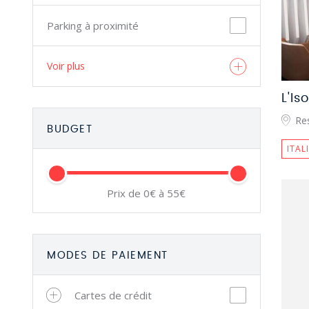
Parking à proximité
Voir plus
L'Is
Re
BUDGET
ITAL
Prix de 0€ à 55€
MODES DE PAIEMENT
Cartes de crédit