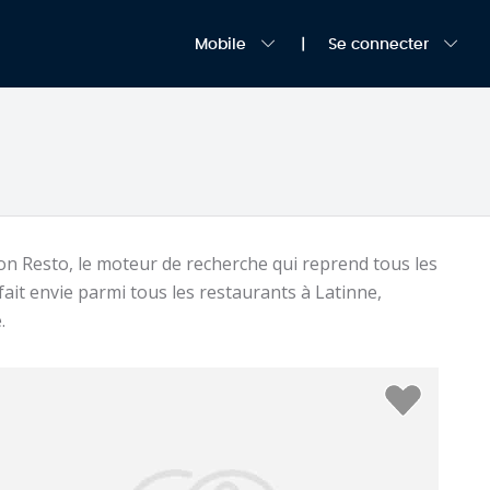
Mobile
Se connecter
on Resto, le moteur de recherche qui reprend tous les
fait envie parmi tous les restaurants à Latinne,
.