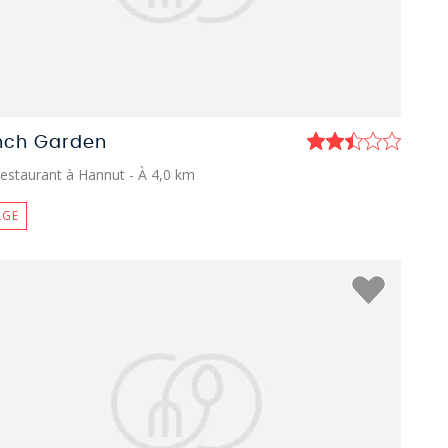
nch Garden
estaurant à Hannut
- À 4,0 km
LGE