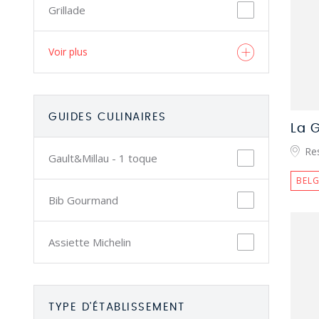
Grillade
Voir plus
GUIDES CULINAIRES
La 
Res
Gault&Millau - 1 toque
BELG
Bib Gourmand
Assiette Michelin
TYPE D'ÉTABLISSEMENT