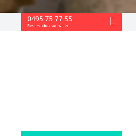
0495 75 77 55
Réservation souhaitée