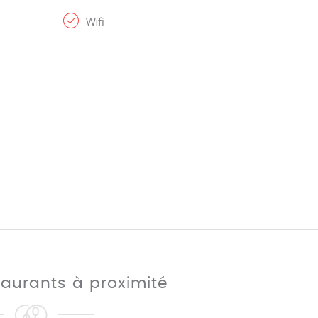
Wifi
taurants à proximité