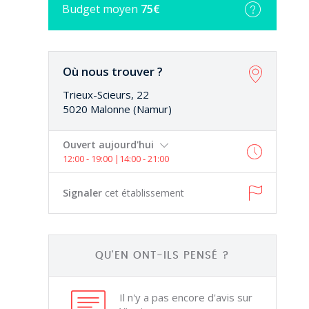
Budget
moyen
75€
Où nous trouver ?
Trieux-Scieurs, 22
5020 Malonne (Namur)
Ouvert aujourd'hui
12:00 - 19:00 |14:00 - 21:00
Signaler
cet établissement
QU'EN ONT-ILS PENSÉ ?
Il n'y a pas encore d'avis sur