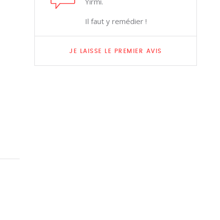
Yirmi.
Il faut y remédier !
JE LAISSE LE PREMIER AVIS