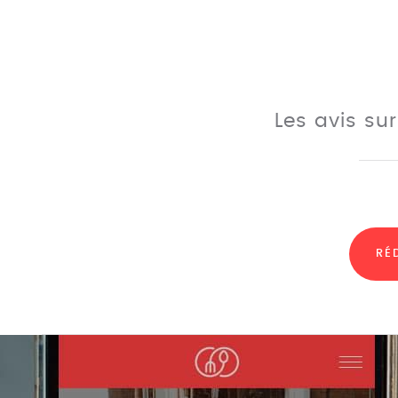
Les avis su
RÉ