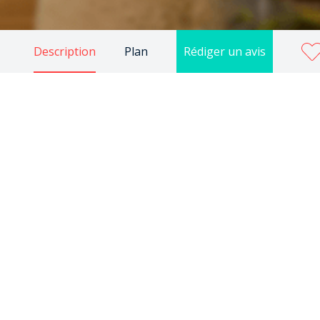
Description
Plan
Rédiger un avis