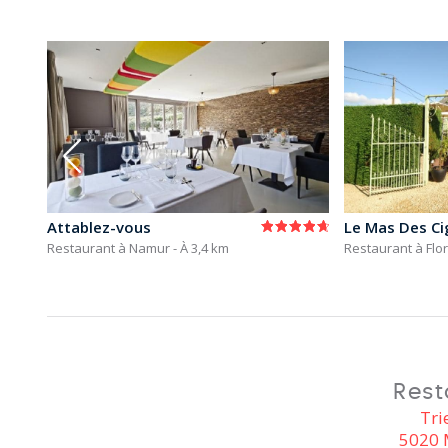
Attablez-vous
Le Mas Des Ci
Restaurant à Namur
- À 3,4 km
Restaurant à Flo
Rest
Tri
5020 