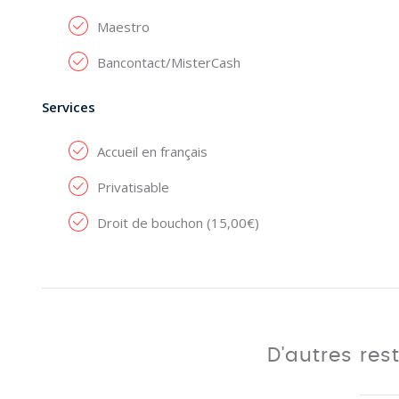
Maestro
Bancontact/MisterCash
Services
Accueil en français
Privatisable
Droit de bouchon (15,00€)
D'autres res