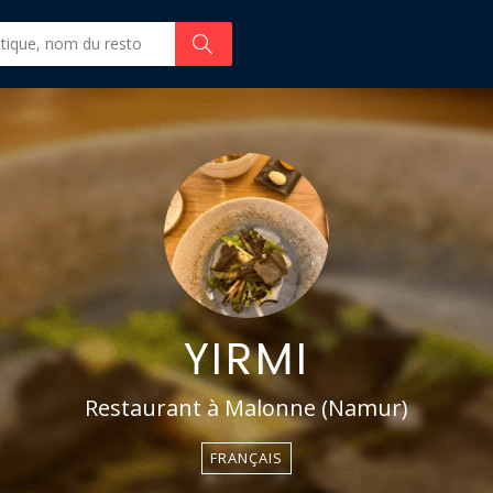
YIRMI
Restaurant à Malonne (Namur)
FRANÇAIS