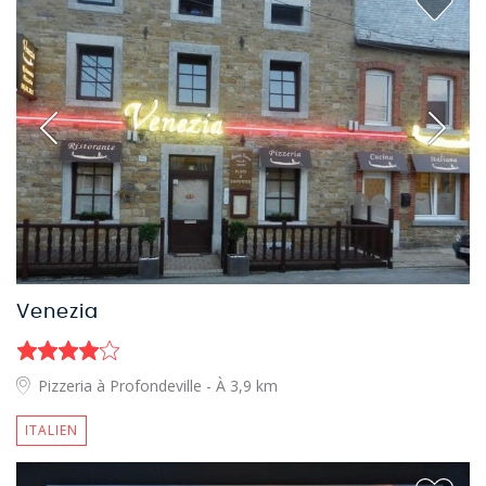
Venezia
Pizzeria à Profondeville
- À 3,9 km
ITALIEN