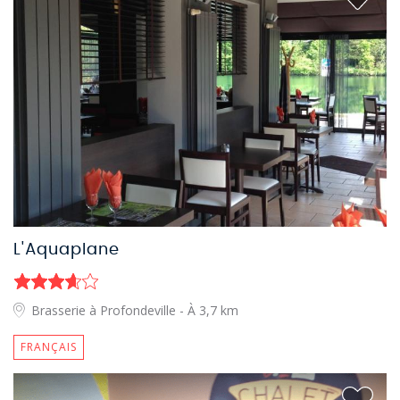
L'Aquaplane
Brasserie à Profondeville
- À 3,7 km
FRANÇAIS