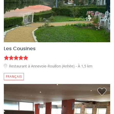
Les Cousines
Restaurant à Annevoie-Rouillon (Anhée)
- À 1,5 km
FRANÇAIS