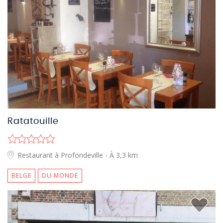
Ratatouille
Restaurant à Profondeville
- À 3,3 km
BELGE
DU MONDE