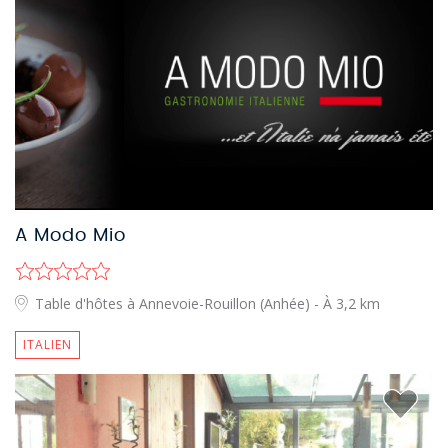
A Modo Mio
Table d'hôtes à Annevoie-Rouillon (Anhée)
- À 3,2 km
ITALIEN