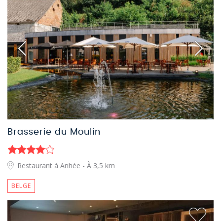
Brasserie du Moulin
Restaurant à Anhée
- À 3,5 km
BELGE