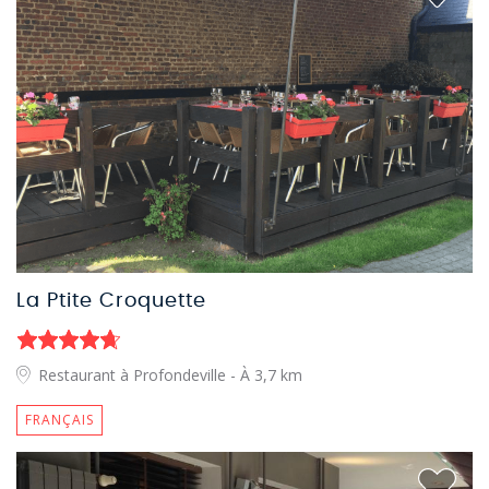
La Ptite Croquette
Restaurant à Profondeville
- À 3,7 km
FRANÇAIS