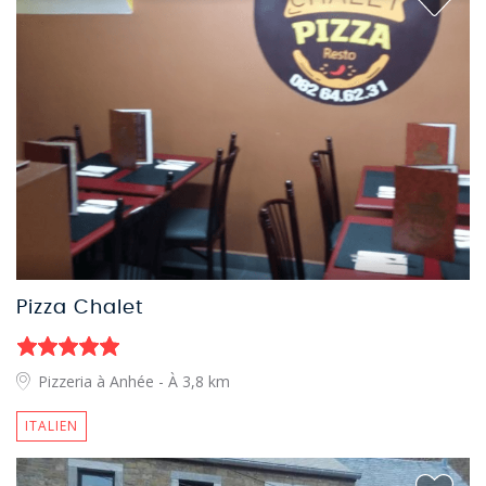
Pizza Chalet
Pizzeria à Anhée
- À 3,8 km
ITALIEN