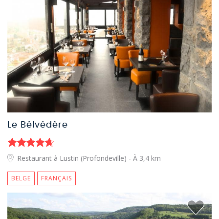
Le Bélvédère
Restaurant à Lustin (Profondeville)
- À 3,4 km
BELGE
FRANÇAIS