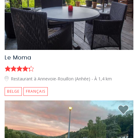
Le Moma
Restaurant à Annevoie-Rouillon (Anhée)
- À 1,4 km
BELGE
FRANÇAIS