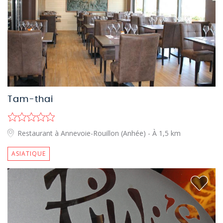
Tam-thai
Restaurant à Annevoie-Rouillon (Anhée)
- À 1,5 km
ASIATIQUE