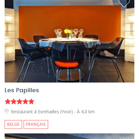
Les Papilles
Restaurant à Evrehailles (Yvoir)
- À 4,0 km
BELGE
FRANÇAIS