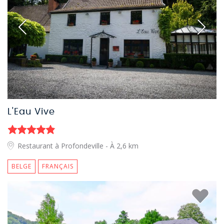
L'Eau Vive
Restaurant à Profondeville
- À 2,6 km
BELGE
FRANÇAIS