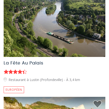
La Fête Au Palais
Restaurant à Lustin (Profondeville)
- À 3,4 km
EUROPÉEN