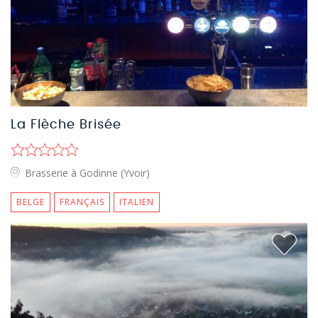
La Flèche Brisée
Brasserie à Godinne (Yvoir)
BELGE
FRANÇAIS
ITALIEN