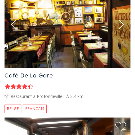
Café De La Gare
Restaurant à Profondeville
- À 3,4 km
BELGE
FRANÇAIS