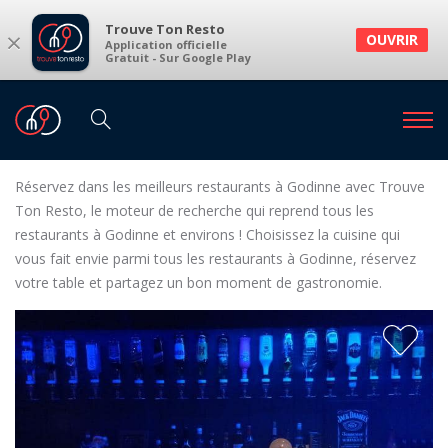
Trouve Ton Resto
×
OUVRIR
Application officielle
Gratuit - Sur Google Play
Restaurants
Restaurants Godinne
Restaurants à Godinne et environs
Réservez dans les meilleurs restaurants à Godinne avec Trouve
Ton Resto, le moteur de recherche qui reprend tous les
restaurants à Godinne et environs ! Choisissez la cuisine qui
vous fait envie parmi tous les restaurants à Godinne, réservez
votre table et partagez un bon moment de gastronomie.