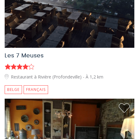
Les 7 Meuses
Restaurant à Rivière (Profondeville)
- À 1,2 km
BELGE
FRANÇAIS