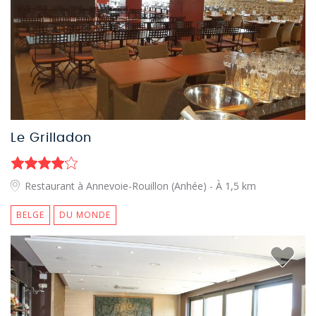
Le Grilladon
Restaurant à Annevoie-Rouillon (Anhée)
- À 1,5 km
BELGE
DU MONDE