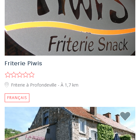
Friterie Piwis
Friterie à Profondeville
- À 1,7 km
FRANÇAIS