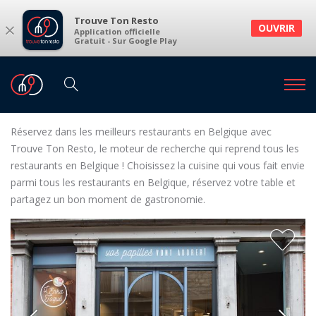
Trouve Ton Resto
×
OUVRIR
Application officielle
Gratuit - Sur Google Play
Restaurants
Restaurants Belgique
Restaurants en Belgique
Réservez dans les meilleurs restaurants en Belgique avec
Trouve Ton Resto, le moteur de recherche qui reprend tous les
restaurants en Belgique ! Choisissez la cuisine qui vous fait envie
parmi tous les restaurants en Belgique, réservez votre table et
partagez un bon moment de gastronomie.