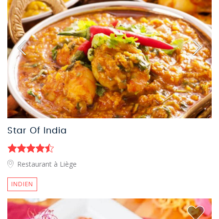
Star Of India
Restaurant à Liège
INDIEN