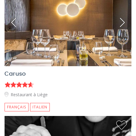
Caruso
Restaurant à Liège
FRANÇAIS
ITALIEN