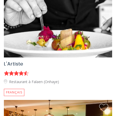
L'Artiste
Restaurant à Falaen (Onhaye)
FRANÇAIS