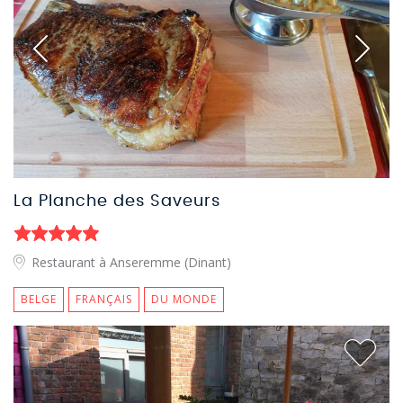
La Planche des Saveurs
Restaurant à Anseremme (Dinant)
BELGE
FRANÇAIS
DU MONDE