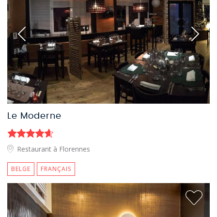
Le Moderne
Restaurant à Florennes
BELGE
FRANÇAIS