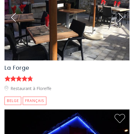
La Forge
Restaurant à Floreffe
BELGE
FRANÇAIS