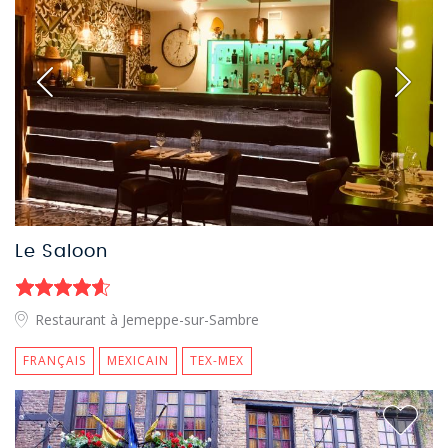
Le Saloon
Restaurant à Jemeppe-sur-Sambre
FRANÇAIS
MEXICAIN
TEX-MEX