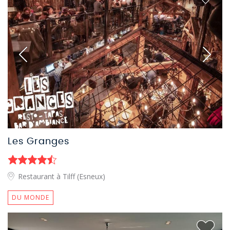
Les Granges
Restaurant à Tilff (Esneux)
DU MONDE