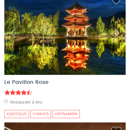
Le Pavillon Rose
Restaurant à Ans
ASIATIQUE
CHINOIS
VIETNAMIEN