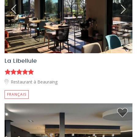
La Libellule
Restaurant à Beauraing
FRANÇAIS