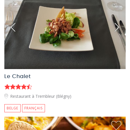
Le Chalet
Restaurant à Trembleur (Blégny)
BELGE
FRANÇAIS