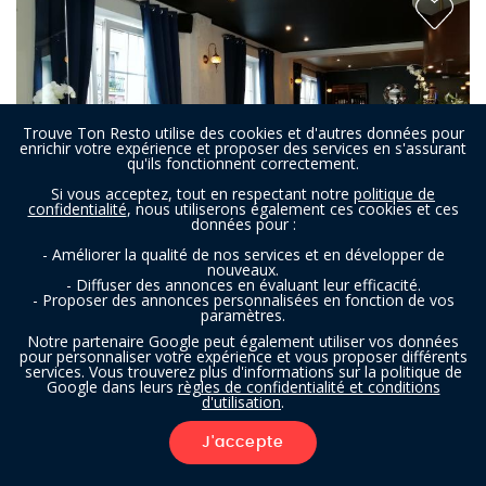
Trouve Ton Resto utilise des cookies et d'autres données pour
enrichir votre expérience et proposer des services en s'assurant
qu'ils fonctionnent correctement.
Si vous acceptez, tout en respectant notre
politique de
confidentialité
, nous utiliserons également ces cookies et ces
données pour :
- Améliorer la qualité de nos services et en développer de
nouveaux.
- Diffuser des annonces en évaluant leur efficacité.
- Proposer des annonces personnalisées en fonction de vos
paramètres.
La Grande Bleue
Notre partenaire Google peut également utiliser vos données
pour personnaliser votre expérience et vous proposer différents
services. Vous trouverez plus d'informations sur la politique de
Google dans leurs
règles de confidentialité et conditions
Restaurant à Houffalize
d'utilisation
.
MÉDITERRANÉEN
EUROPÉEN
ORIENTAL
J'accepte
FILTRES